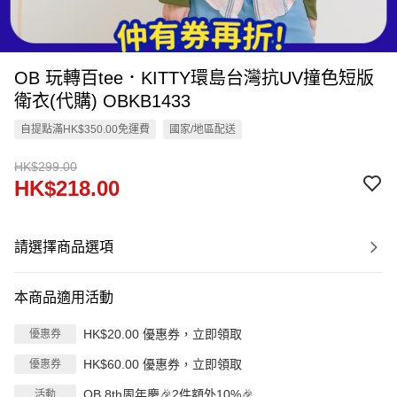
OB 玩轉百tee．KITTY環島台灣抗UV撞色短版
衛衣(代購) OBKB1433
自提點滿HK$350.00免運費
國家/地區配送
HK$299.00
HK$218.00
請選擇商品選項
本商品適用活動
HK$20.00 優惠券，立即領取
優惠券
HK$60.00 優惠券，立即領取
優惠券
OB 8th周年慶🎉2件額外10%🎉
活動