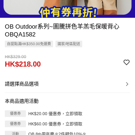
OB Outdoor系列~圖騰拼色羊羔毛保暖背心
OBQA1582
自提點滿HK$350.00免運費
國家/地區配送
HK$329.00
HK$218.00
請選擇商品選項
本商品適用活動
HK$20.00 優惠券，立即領取
優惠券
HK$60.00 優惠券，立即領取
優惠券
OB 8th周年慶🎉2件額外10%🎉
活動