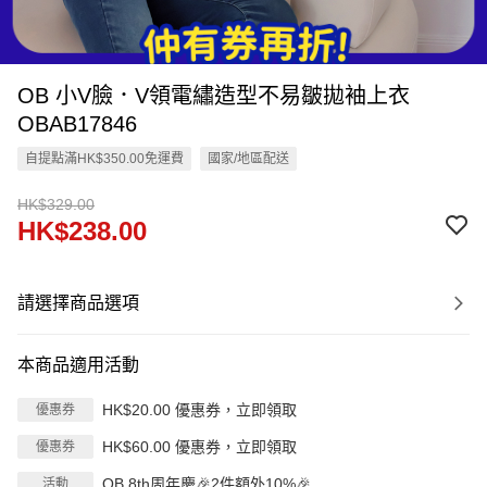
OB 小V臉．V領電繡造型不易皺拋袖上衣
OBAB17846
自提點滿HK$350.00免運費
國家/地區配送
HK$329.00
HK$238.00
請選擇商品選項
本商品適用活動
HK$20.00 優惠券，立即領取
優惠券
HK$60.00 優惠券，立即領取
優惠券
OB 8th周年慶🎉2件額外10%🎉
活動