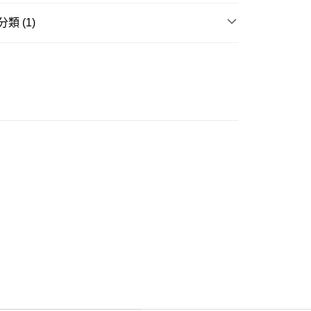
類 (1)
ay
衣
長袖Tee
豐自助櫃
0.00，滿HK$350.00或以上免運費
豐站及營業點
0.00，滿HK$350.00或以上免運費
豐合作便利店
0.00，滿HK$350.00或以上免運費
他順豐合作點
0.00，滿HK$350.00或以上免運費
 菜鳥
0.00，滿HK$350.00或以上免運費