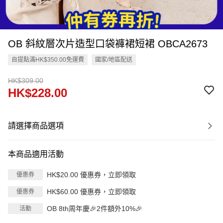
OB 斜紋層次片造型口袋褲裙短裙 OBCA2673
自提點滿HK$350.00免運費
國家/地區配送
HK$309.00
HK$228.00
請選擇商品選項
本商品適用活動
HK$20.00 優惠券，立即領取
優惠券
HK$60.00 優惠券，立即領取
優惠券
OB 8th周年慶🎉2件額外10%🎉
活動