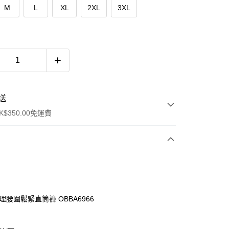
M
L
XL
2XL
3XL
送
$350.00免運費
理腰圍鬆緊直筒褲 OBBA6966