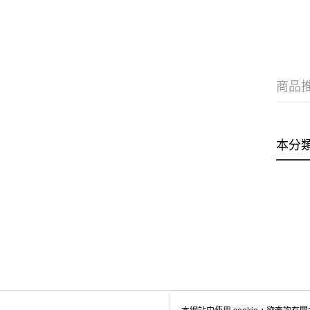
商品
本分