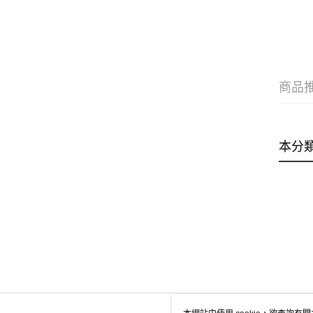
商品
本分