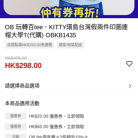
OB 玩轉百tee．KITTY環島台灣假兩件印圖連
帽大學T(代購) OBKB1435
自提點滿HK$350.00免運費
國家/地區配送
HK$409.00
HK$298.00
請選擇商品選項
本商品適用活動
HK$20.00 優惠券，立即領取
優惠券
HK$60.00 優惠券，立即領取
優惠券
OB 8th周年慶🎉2件額外10%🎉
活動