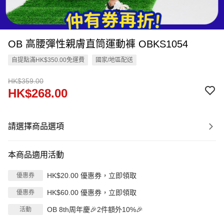
OB 高腰彈性親膚直筒運動褲 OBKS1054
自提點滿HK$350.00免運費
國家/地區配送
HK$359.00
HK$268.00
請選擇商品選項
本商品適用活動
HK$20.00 優惠券，立即領取
優惠券
HK$60.00 優惠券，立即領取
優惠券
OB 8th周年慶🎉2件額外10%🎉
活動