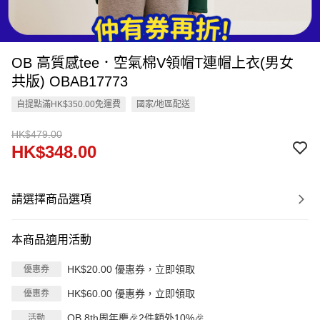
OB 高質感tee．空氣棉V領帽T連帽上衣(男女
共版) OBAB17773
自提點滿HK$350.00免運費
國家/地區配送
HK$479.00
HK$348.00
請選擇商品選項
本商品適用活動
HK$20.00 優惠券，立即領取
優惠券
HK$60.00 優惠券，立即領取
優惠券
OB 8th周年慶🎉2件額外10%🎉
活動