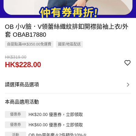
OB 小V臉．V領蕾絲織紋排釦開襟拋袖上衣/外
套 OBAB17880
自提點滿HK$350.00免運費
國家/地區配送
HK$319.00
HK$228.00
請選擇商品選項
本商品適用活動
HK$20.00 優惠券，立即領取
優惠券
HK$60.00 優惠券，立即領取
優惠券
OB 8th周年慶🎉2件額外10%🎉
活動