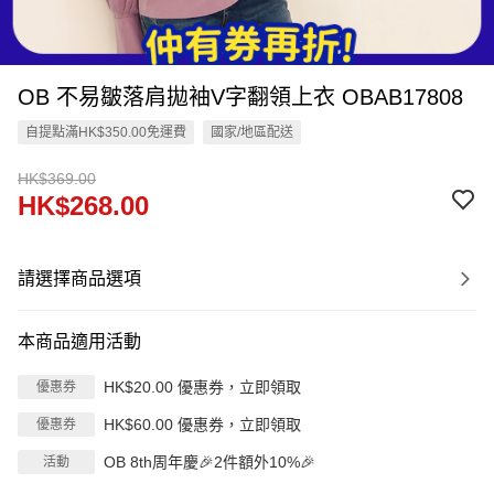
OB 不易皺落肩拋袖V字翻領上衣 OBAB17808
自提點滿HK$350.00免運費
國家/地區配送
HK$369.00
HK$268.00
請選擇商品選項
本商品適用活動
HK$20.00 優惠券，立即領取
優惠券
HK$60.00 優惠券，立即領取
優惠券
OB 8th周年慶🎉2件額外10%🎉
活動