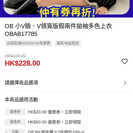
OB 小V臉．V領寬版假兩件拋袖多色上衣
OBAB17785
自提點滿HK$350.00免運費
國家/地區配送
HK$319.00
HK$228.00
請選擇商品選項
本商品適用活動
HK$20.00 優惠券，立即領取
優惠券
HK$60.00 優惠券，立即領取
優惠券
OB 8th周年慶🎉2件額外10%🎉
活動