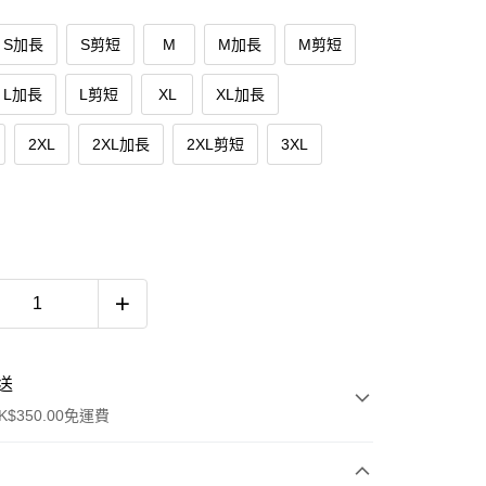
S加長
S剪短
M
M加長
M剪短
L加長
L剪短
XL
XL加長
2XL
2XL加長
2XL剪短
3XL
送
$350.00免運費