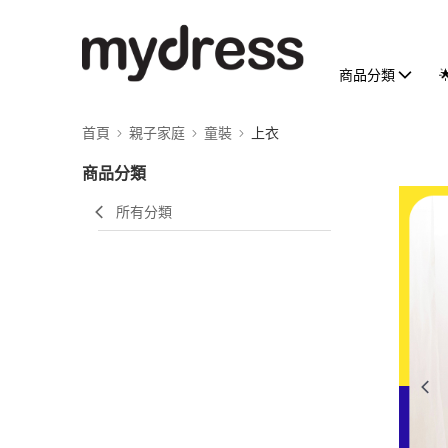
商品分類
首頁
親子家庭
童裝
上衣
商品分類
所有分類