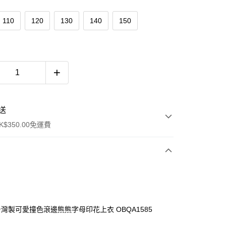
110
120
130
140
150
送
$350.00免運費
 台灣製可愛撞色滾邊熊熊字母印花上衣 OBQA1585