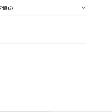
類 (2)
ay
童裝
上衣
品推介
台灣製造
豐自助櫃
0.00，滿HK$350.00或以上免運費
豐站及營業點
0.00，滿HK$350.00或以上免運費
豐合作便利店
0.00，滿HK$350.00或以上免運費
他順豐合作點
0.00，滿HK$350.00或以上免運費
 菜鳥
0.00，滿HK$350.00或以上免運費