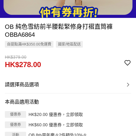
OB 純色雪紡前半腰鬆緊修身打褶直筒褲
OBBA6864
自提點滿HK$350.00免運費
國家/地區配送
HK$379.00
HK$278.00
請選擇商品選項
本商品適用活動
HK$20.00 優惠券，立即領取
優惠券
HK$60.00 優惠券，立即領取
優惠券
OB 8th周年慶🎉2件額外10%🎉
活動