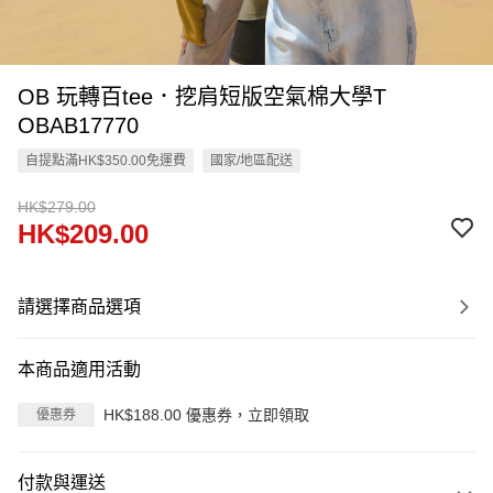
OB 玩轉百tee．挖肩短版空氣棉大學T
OBAB17770
自提點滿HK$350.00免運費
國家/地區配送
HK$279.00
HK$209.00
請選擇商品選項
本商品適用活動
HK$188.00 優惠券，立即領取
優惠券
付款與運送