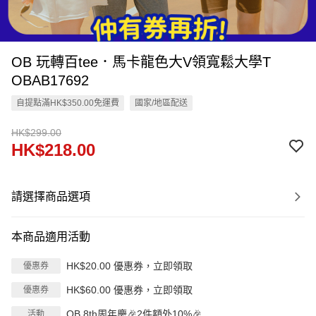
OB 玩轉百tee．馬卡龍色大V領寬鬆大學T
OBAB17692
自提點滿HK$350.00免運費
國家/地區配送
HK$299.00
HK$218.00
請選擇商品選項
本商品適用活動
HK$20.00 優惠券，立即領取
優惠券
HK$60.00 優惠券，立即領取
優惠券
OB 8th周年慶🎉2件額外10%🎉
活動