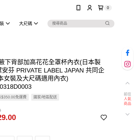
0
泳裝
大尺碼
en 腋下背部加高花花全罩杯內衣(日本製
安芬 PRIVATE LABEL JAPAN 共同企
日本女裝及大尺碼適用內衣)
0318D0003
前往
$350.00免運費
國家/地區配送
人氣
商品
0
9.00