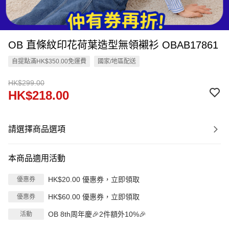
OB 直條紋印花荷葉造型無領襯衫 OBAB17861
自提點滿HK$350.00免運費
國家/地區配送
HK$299.00
HK$218.00
請選擇商品選項
本商品適用活動
HK$20.00 優惠券，立即領取
優惠券
HK$60.00 優惠券，立即領取
優惠券
OB 8th周年慶🎉2件額外10%🎉
活動