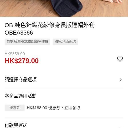
OB 純色針織花紗修身長版連帽外套
OBEA3366
自提點滿HK$350.00免運費
國家/地區配送
HK$359.00
HK$279.00
請選擇商品選項
本商品適用活動
HK$188.00 優惠券，立即領取
優惠券
付款與運送