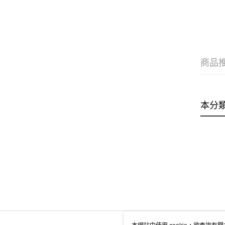
商品
本分