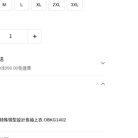
M
L
XL
2XL
3XL
送
$350.00免運費
棉特殊領型設計長袖上衣 OBKG1402