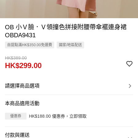
OB 小Ｖ臉．Ｖ領撞色拼接附腰帶傘襬連身裙
OBDA9431
自提點滿HK$350.00免運費
國家/地區配送
HK$389.00
HK$299.00
請選擇商品選項
本商品適用活動
HK$188.00 優惠券，立即領取
優惠券
付款與運送