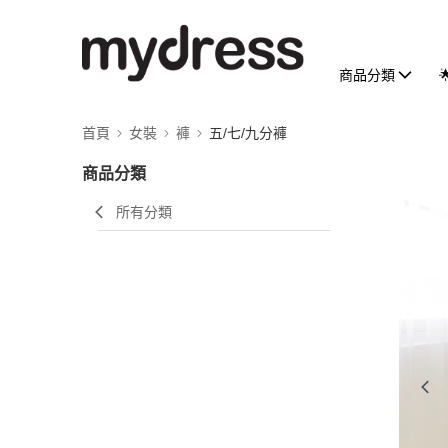
商品分類
首頁
女裝
褲
五/七/九分褲
商品分類
所有分類