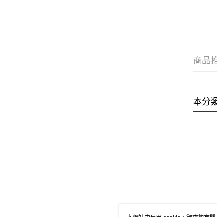
商品
本分