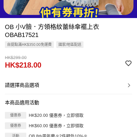
OB 小V臉．方領格紋蕾絲傘襬上衣
OBAB17521
自提點滿HK$350.00免運費
國家/地區配送
HK$299.00
HK$218.00
請選擇商品選項
本商品適用活動
HK$20.00 優惠券，立即領取
優惠券
HK$60.00 優惠券，立即領取
優惠券
OB 8th周年慶🎉2件額外10%🎉
活動