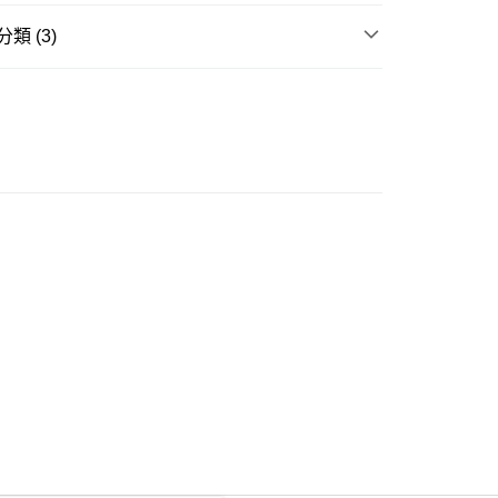
類 (3)
ay
身裙
長袖連身裙
推介
女裝｜ 寬胯/粗腿通通隱形術🍐
豐自助櫃
推介
女裝 | 仙氣感蕾絲 著出女神範💘
0.00，滿HK$350.00或以上免運費
豐站及營業點
0.00，滿HK$350.00或以上免運費
豐合作便利店
0.00，滿HK$350.00或以上免運費
他順豐合作點
0.00，滿HK$350.00或以上免運費
 菜鳥
0.00，滿HK$350.00或以上免運費