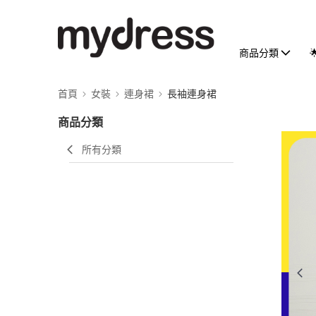
商品分類
首頁
女裝
連身裙
長袖連身裙
商品分類
所有分類