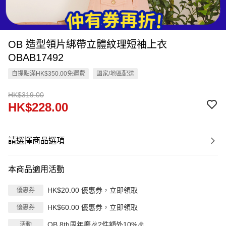
OB 造型領片綁帶立體紋理短袖上衣
OBAB17492
自提點滿HK$350.00免運費
國家/地區配送
HK$319.00
HK$228.00
請選擇商品選項
本商品適用活動
HK$20.00 優惠券，立即領取
優惠券
HK$60.00 優惠券，立即領取
優惠券
OB 8th周年慶🎉2件額外10%🎉
活動