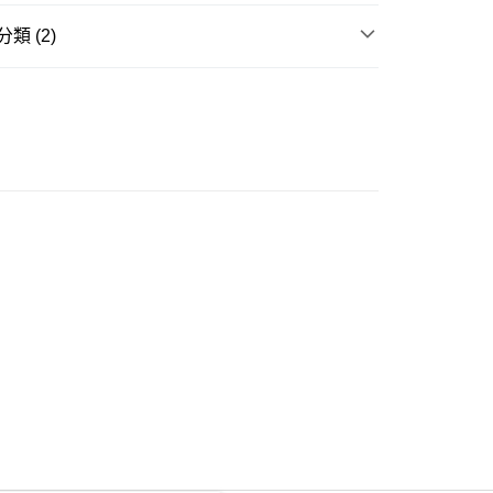
類 (2)
ay
嬰兒服裝 | 用品
嬰兒服裝
品推介
台灣製造
豐自助櫃
0.00，滿HK$350.00或以上免運費
豐站及營業點
0.00，滿HK$350.00或以上免運費
豐合作便利店
0.00，滿HK$350.00或以上免運費
他順豐合作點
0.00，滿HK$350.00或以上免運費
 菜鳥
0.00，滿HK$350.00或以上免運費