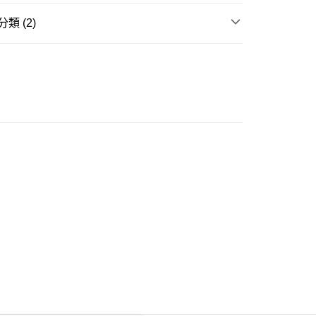
類 (2)
ay
個人護理
手足護理
品推介
日本製造
豐自助櫃
0.00，滿HK$350.00或以上免運費
豐站及營業點
0.00，滿HK$350.00或以上免運費
豐合作便利店
0.00，滿HK$350.00或以上免運費
他順豐合作點
0.00，滿HK$350.00或以上免運費
 菜鳥
0.00，滿HK$350.00或以上免運費