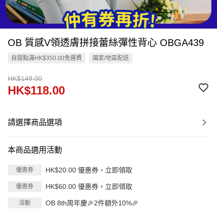
OB 質感V領透膚拼接蕾絲彈性背心 OBGA439
自提點滿HK$350.00免運費
國家/地區配送
HK$149.00
HK$118.00
請選擇商品選項
本商品適用活動
HK$20.00 優惠券，立即領取
優惠券
HK$60.00 優惠券，立即領取
優惠券
OB 8th周年慶🎉2件額外10%🎉
活動