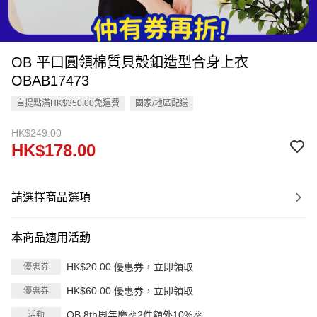
OB 平口圓領棉質貝殼釦造型合身上衣
OBAB17473
自提點滿HK$350.00免運費
國家/地區配送
HK$249.00
HK$178.00
請選擇商品選項
本商品適用活動
HK$20.00 優惠券，立即領取
優惠券
HK$60.00 優惠券，立即領取
優惠券
OB 8th周年慶🎉2件額外10%🎉
活動