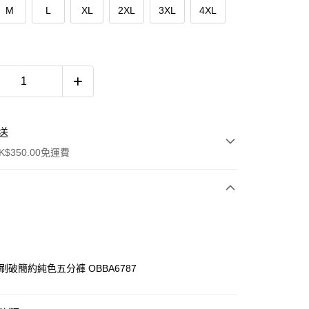
M
L
XL
2XL
3XL
4XL
送
$350.00免運費
刷破簡約純色五分褲 OBBA6787