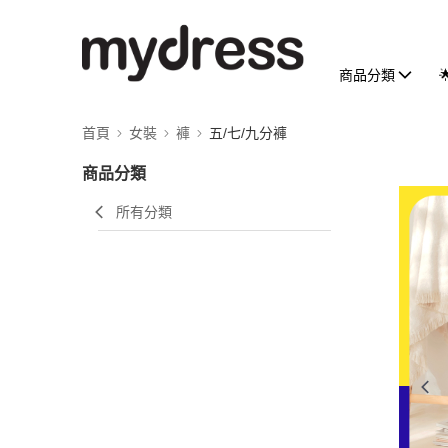
商品分類
首頁
女裝
褲
五/七/九分褲
商品分類
所有分類