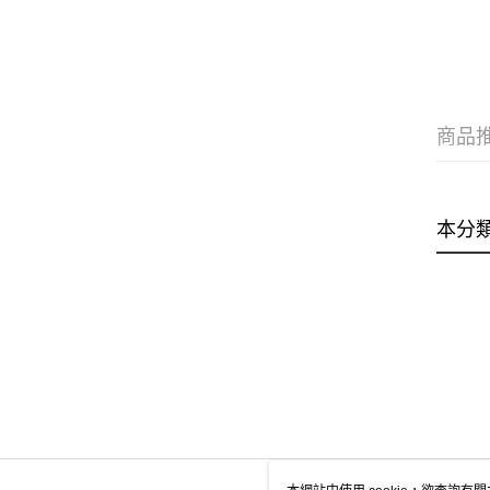
商品
本分