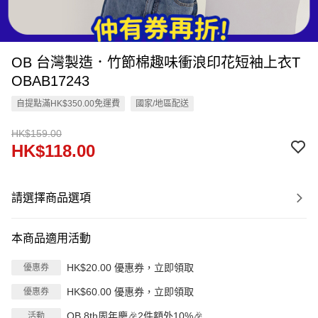
OB 台灣製造．竹節棉趣味衝浪印花短袖上衣T
OBAB17243
自提點滿HK$350.00免運費
國家/地區配送
HK$159.00
HK$118.00
請選擇商品選項
本商品適用活動
HK$20.00 優惠券，立即領取
優惠券
HK$60.00 優惠券，立即領取
優惠券
OB 8th周年慶🎉2件額外10%🎉
活動