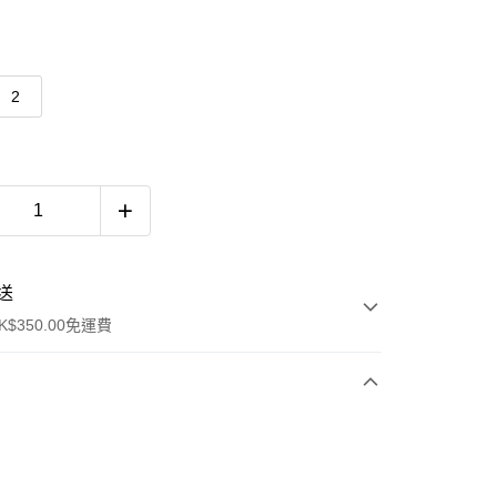
2
送
$350.00免運費