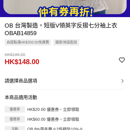
OB 台灣製造。短版V領英字反摺七分袖上衣
OBAB14859
自提點滿HK$350.00免運費
國家/地區配送
HK$199.00
HK$148.00
請選擇商品選項
本商品適用活動
HK$20.00 優惠券，立即領取
優惠券
HK$60.00 優惠券，立即領取
優惠券
OB 8th周年慶🎉2件額外10%🎉
活動