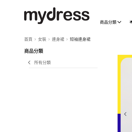
商品分類
首頁
女裝
連身裙
短袖連身裙
商品分類
所有分類