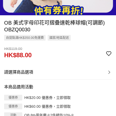
OB 美式字母印花可摺疊速乾棒球帽(可調節)
OBZQ0030
自提點滿HK$350.00免運費
國家/地區配送
HK$119.00
HK$88.00
請選擇商品選項
本商品適用活動
HK$20.00 優惠券，立即領取
優惠券
HK$60.00 優惠券，立即領取
優惠券
OB 8th周年慶🎉2件額外10%🎉
活動