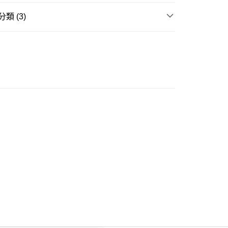
類 (3)
ay
衣
短袖上衣
不易皺商品
豐自助櫃
推介
女裝｜越簡單越型 都會系穿搭
0.00，滿HK$350.00或以上免運費
豐站及營業點
0.00，滿HK$350.00或以上免運費
豐合作便利店
0.00，滿HK$350.00或以上免運費
他順豐合作點
0.00，滿HK$350.00或以上免運費
 菜鳥
0.00，滿HK$350.00或以上免運費