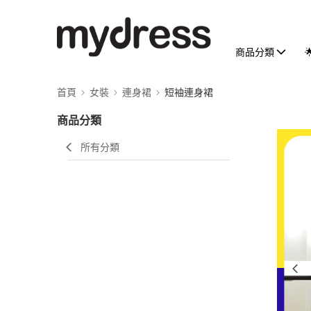
商品分類
首頁
女裝
連身裙
短袖連身裙
商品分類
所有分類