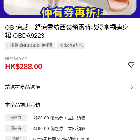
OB 涼感．舒涼雪紡西裝領露背收腰傘襬連身
裙 OBDA9223
自提點滿HK$350.00免運費
國家/地區配送
HK$399.00
HK$288.00
請選擇商品選項
本商品適用活動
HK$20.00 優惠券，立即領取
優惠券
HK$60.00 優惠券，立即領取
優惠券
OB 8th周年慶🎉2件額外10%🎉
活動