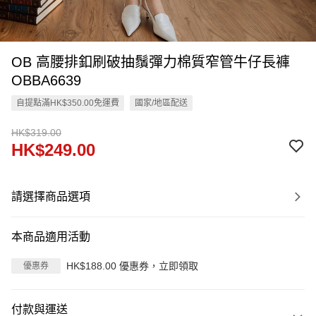
OB 高腰排釦刷破抽鬚彈力棉質窄管牛仔長褲
OBBA6639
自提點滿HK$350.00免運費
國家/地區配送
HK$319.00
HK$249.00
請選擇商品選項
本商品適用活動
HK$188.00 優惠券，立即領取
優惠券
付款與運送