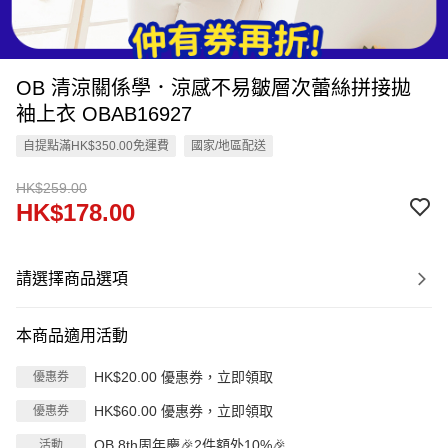
OB 清涼關係學．涼感不易皺層次蕾絲拼接拋
袖上衣 OBAB16927
自提點滿HK$350.00免運費
國家/地區配送
HK$259.00
HK$178.00
請選擇商品選項
本商品適用活動
HK$20.00 優惠券，立即領取
優惠券
HK$60.00 優惠券，立即領取
優惠券
OB 8th周年慶🎉2件額外10%🎉
活動