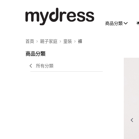
商品分類
首頁
親子家庭
童裝
褲
商品分類
所有分類