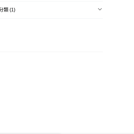
類 (1)
ay
童裝
褲
豐自助櫃
0.00，滿HK$350.00或以上免運費
豐站及營業點
0.00，滿HK$350.00或以上免運費
豐合作便利店
0.00，滿HK$350.00或以上免運費
他順豐合作點
0.00，滿HK$350.00或以上免運費
 菜鳥
0.00，滿HK$350.00或以上免運費