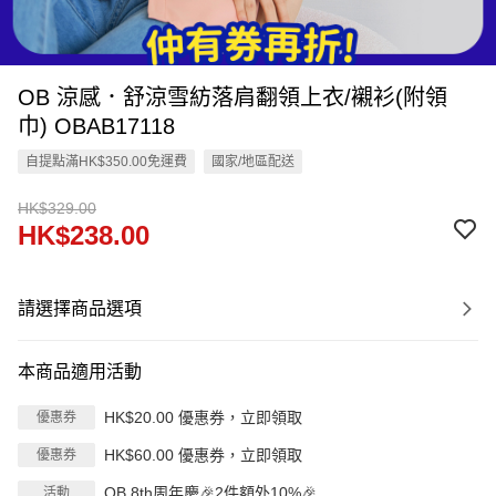
OB 涼感．舒涼雪紡落肩翻領上衣/襯衫(附領
巾) OBAB17118
自提點滿HK$350.00免運費
國家/地區配送
HK$329.00
HK$238.00
請選擇商品選項
本商品適用活動
HK$20.00 優惠券，立即領取
優惠券
HK$60.00 優惠券，立即領取
優惠券
OB 8th周年慶🎉2件額外10%🎉
活動