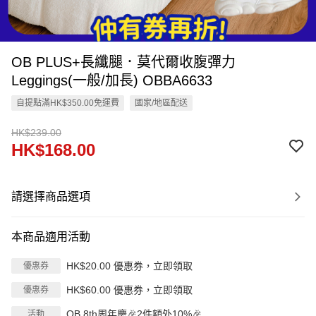
OB PLUS+長纖腿．莫代爾收腹彈力
Leggings(一般/加長) OBBA6633
自提點滿HK$350.00免運費
國家/地區配送
HK$239.00
HK$168.00
請選擇商品選項
本商品適用活動
HK$20.00 優惠券，立即領取
優惠券
HK$60.00 優惠券，立即領取
優惠券
OB 8th周年慶🎉2件額外10%🎉
活動