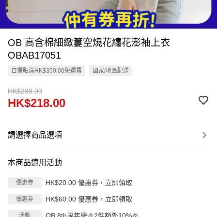
OB 高含棉細緻簍空燒花繡花澎袖上衣
OBAB17051
自提點滿HK$350.00免運費
國家/地區配送
HK$299.00
HK$218.00
請選擇商品選項
本商品適用活動
HK$20.00 優惠券，立即領取
優惠券
HK$60.00 優惠券，立即領取
優惠券
OB 8th周年慶🎉2件額外10%🎉
活動