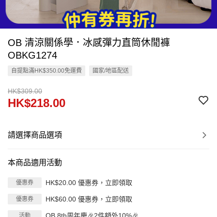
OB 清涼關係學．冰感彈力直筒休閒褲
OBKG1274
自提點滿HK$350.00免運費
國家/地區配送
HK$309.00
HK$218.00
請選擇商品選項
本商品適用活動
HK$20.00 優惠券，立即領取
優惠券
HK$60.00 優惠券，立即領取
優惠券
OB 8th周年慶🎉2件額外10%🎉
活動