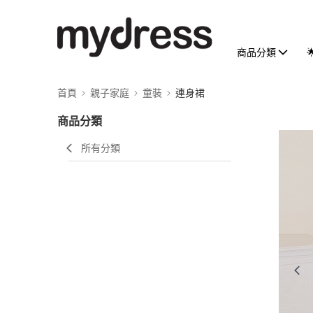
商品分類
首頁
親子家庭
童裝
連身裙
商品分類
所有分類