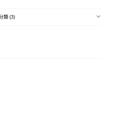
ay
類 (3)
童裝
連身裙
品推介
台灣製造
豐自助櫃
親子裝
0.00，滿HK$350.00或以上免運費
豐站及營業點
0.00，滿HK$350.00或以上免運費
豐合作便利店
0.00，滿HK$350.00或以上免運費
他順豐合作點
0.00，滿HK$350.00或以上免運費
 菜鳥
0.00，滿HK$350.00或以上免運費