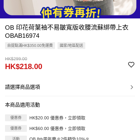
OB 印花荷葉袖不易皺寬版收腰流蘇綁帶上衣
OBAB16974
自提點滿HK$350.00免運費
國家/地區配送
HK$299.00
HK$218.00
請選擇商品選項
本商品適用活動
HK$20.00 優惠券，立即領取
優惠券
HK$60.00 優惠券，立即領取
優惠券
OB 8th周年慶🎉2件額外10%🎉
活動