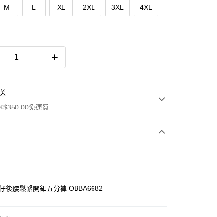
M
L
XL
2XL
3XL
4XL
送
$350.00免運費
仔後腰鬆緊開釦五分褲 OBBA6682