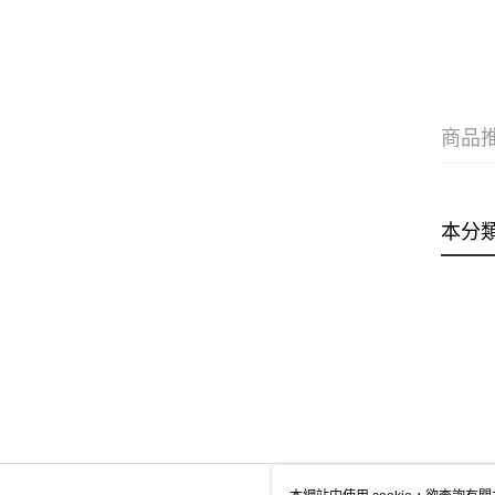
商品
本分