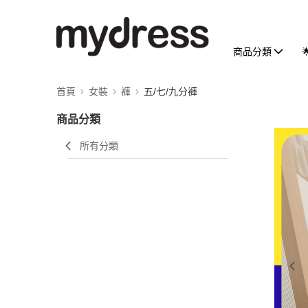
商品分類
首頁
女裝
褲
五/七/九分褲
商品分類
所有分類